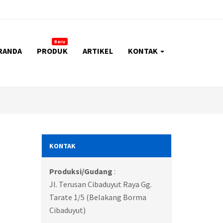
Baru
RANDA
PRODUK
ARTIKEL
KONTAK
KONTAK
Produksi/Gudang
:
Jl. Terusan Cibaduyut Raya Gg.
Tarate 1/5 (Belakang Borma
Cibaduyut)