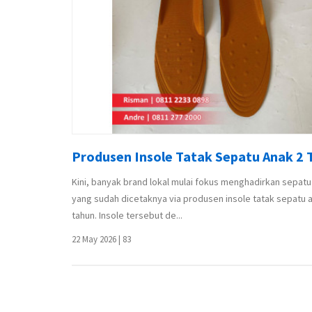
Produsen Insole Tatak Sepatu Anak 2 
Kini, banyak brand lokal mulai fokus menghadirkan sepatu
yang sudah dicetaknya via produsen insole tatak sepatu 
tahun. Insole tersebut de...
22 May 2026
|
83