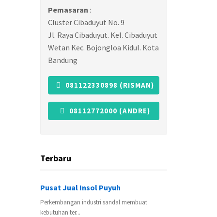
Pemasaran
:
Cluster Cibaduyut No. 9
Jl. Raya Cibaduyut. Kel. Cibaduyut
Wetan Kec. Bojongloa Kidul. Kota
Bandung
081122330898 (RISMAN)
08112772000 (ANDRE)
Terbaru
Pusat Jual Insol Puyuh
Perkembangan industri sandal membuat
kebutuhan ter...