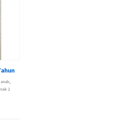
Tahun
 anak,
anak 2