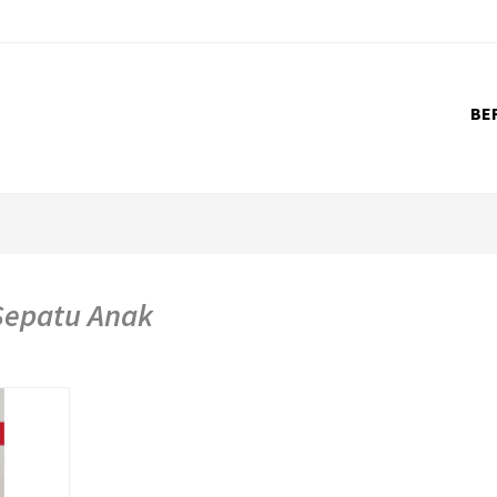
BE
Sepatu Anak