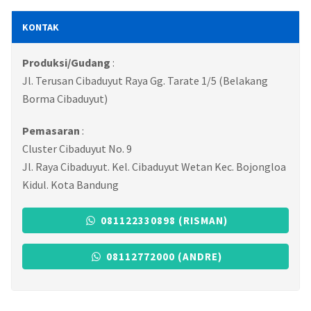
KONTAK
Produksi/Gudang
:
Jl. Terusan Cibaduyut Raya Gg. Tarate 1/5 (Belakang
Borma Cibaduyut)
Pemasaran
:
Cluster Cibaduyut No. 9
Jl. Raya Cibaduyut. Kel. Cibaduyut Wetan Kec. Bojongloa
Kidul. Kota Bandung
081122330898 (RISMAN)
08112772000 (ANDRE)