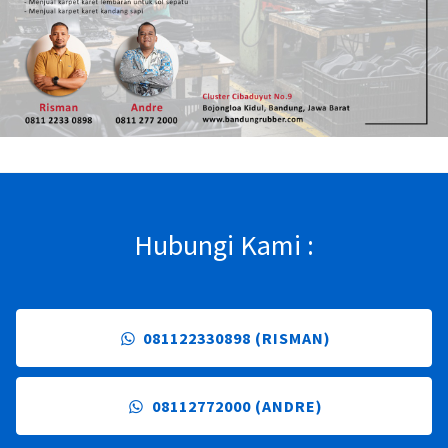
Hubungi Kami :
081122330898 (RISMAN)
08112772000 (ANDRE)