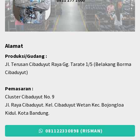
Alamat
Produksi/Gudang :
Jl. Terusan Cibaduyut Raya Gg. Tarate 1/5 (Belakang Borma
Cibaduyut)
Pemasaran :
Cluster Cibaduyut No. 9
Jl. Raya Cibaduyut. Kel. Cibaduyut Wetan Kec. Bojongloa
Kidul. Kota Bandung.
081122330898 (RISMAN)