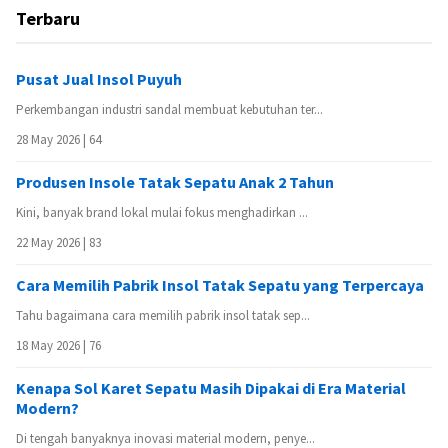
Terbaru
Pusat Jual Insol Puyuh
Perkembangan industri sandal membuat kebutuhan ter...
28 May 2026 |
64
Produsen Insole Tatak Sepatu Anak 2 Tahun
Kini, banyak brand lokal mulai fokus menghadirkan ...
22 May 2026 |
83
Cara Memilih Pabrik Insol Tatak Sepatu yang Terpercaya
Tahu bagaimana cara memilih pabrik insol tatak sep...
18 May 2026 |
76
Kenapa Sol Karet Sepatu Masih Dipakai di Era Material
Modern?
Di tengah banyaknya inovasi material modern, penye...