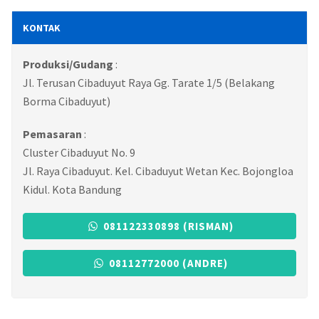
KONTAK
Produksi/Gudang
:
Jl. Terusan Cibaduyut Raya Gg. Tarate 1/5 (Belakang
Borma Cibaduyut)
Pemasaran
:
Cluster Cibaduyut No. 9
Jl. Raya Cibaduyut. Kel. Cibaduyut Wetan Kec. Bojongloa
Kidul. Kota Bandung
081122330898 (RISMAN)
08112772000 (ANDRE)