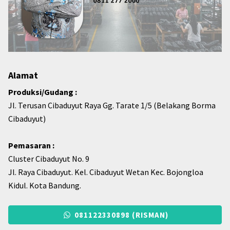
Alamat
Produksi/Gudang :
Jl. Terusan Cibaduyut Raya Gg. Tarate 1/5 (Belakang Borma
Cibaduyut)
Pemasaran :
Cluster Cibaduyut No. 9
Jl. Raya Cibaduyut. Kel. Cibaduyut Wetan Kec. Bojongloa
Kidul. Kota Bandung.
081122330898 (RISMAN)