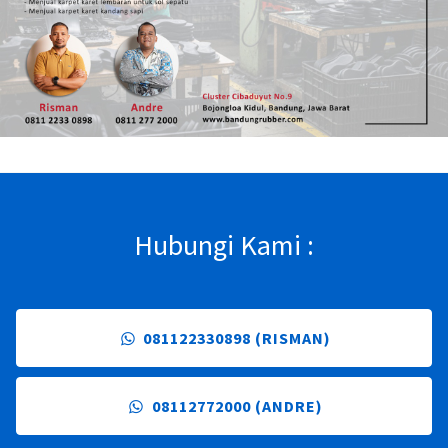
Hubungi Kami :
081122330898 (RISMAN)
08112772000 (ANDRE)