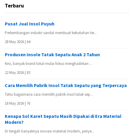
Terbaru
Pusat Jual Insol Puyuh
Perkembangan industri sandal membuat kebutuhan ter...
28 May 2026 |
64
Produsen Insole Tatak Sepatu Anak 2 Tahun
Kini, banyak brand lokal mulai fokus menghadirkan ...
22 May 2026 |
83
Cara Memilih Pabrik Insol Tatak Sepatu yang Terpercaya
Tahu bagaimana cara memilih pabrik insol tatak sep...
18 May 2026 |
76
Kenapa Sol Karet Sepatu Masih Dipakai di Era Material
Modern?
Di tengah banyaknya inovasi material modern, penye...