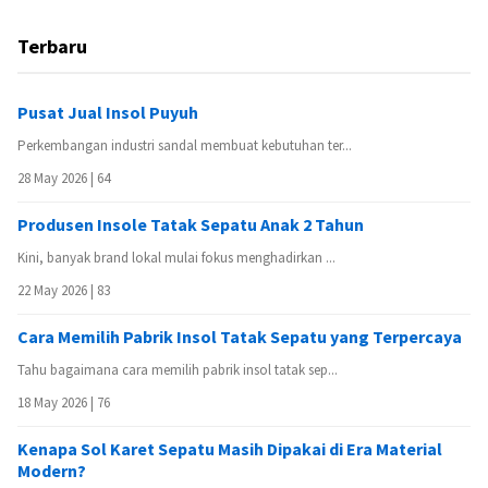
Terbaru
Pusat Jual Insol Puyuh
Perkembangan industri sandal membuat kebutuhan ter...
28 May 2026 |
64
Produsen Insole Tatak Sepatu Anak 2 Tahun
Kini, banyak brand lokal mulai fokus menghadirkan ...
22 May 2026 |
83
Cara Memilih Pabrik Insol Tatak Sepatu yang Terpercaya
Tahu bagaimana cara memilih pabrik insol tatak sep...
18 May 2026 |
76
Kenapa Sol Karet Sepatu Masih Dipakai di Era Material
Modern?