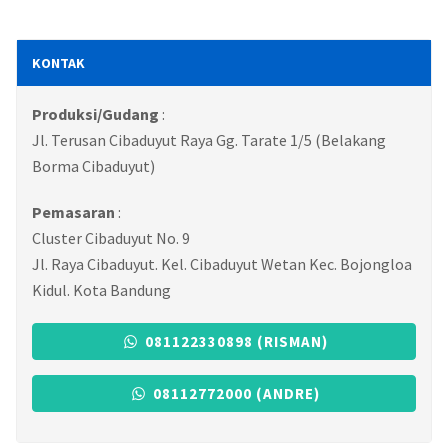
KONTAK
Produksi/Gudang
:
Jl. Terusan Cibaduyut Raya Gg. Tarate 1/5 (Belakang
Borma Cibaduyut)
Pemasaran
:
Cluster Cibaduyut No. 9
Jl. Raya Cibaduyut. Kel. Cibaduyut Wetan Kec. Bojongloa
Kidul. Kota Bandung
081122330898 (RISMAN)
08112772000 (ANDRE)