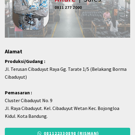
Alamat
Produksi/Gudang :
Jl. Terusan Cibaduyut Raya Gg. Tarate 1/5 (Belakang Borma
Cibaduyut)
Pemasaran :
Cluster Cibaduyut No. 9
Jl. Raya Cibaduyut. Kel. Cibaduyut Wetan Kec. Bojongloa
Kidul. Kota Bandung.
081122330898 (RISMAN)