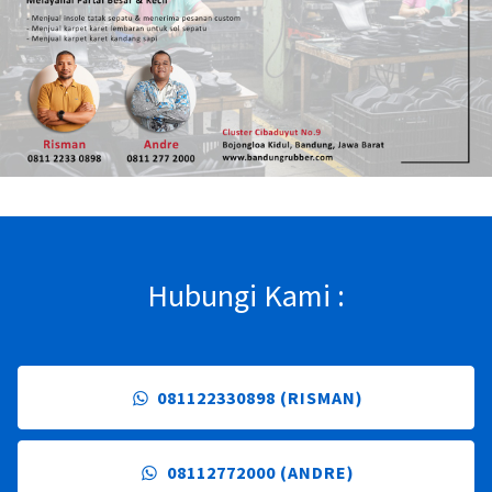
Hubungi Kami :
081122330898 (RISMAN)
08112772000 (ANDRE)