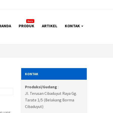
Baru
RANDA
PRODUK
ARTIKEL
KONTAK
KONTAK
Produksi/Gudang
:
Jl. Terusan Cibaduyut Raya Gg.
Tarate 1/5 (Belakang Borma
Cibaduyut)
an yang