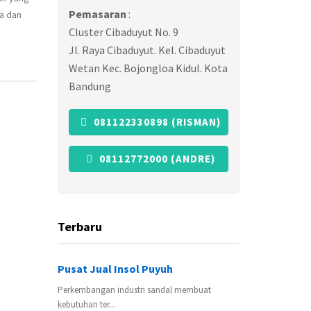
Pemasaran
:
a dan
Cluster Cibaduyut No. 9
Jl. Raya Cibaduyut. Kel. Cibaduyut
Wetan Kec. Bojongloa Kidul. Kota
Bandung
081122330898 (RISMAN)
08112772000 (ANDRE)
Terbaru
Pusat Jual Insol Puyuh
Perkembangan industri sandal membuat
kebutuhan ter...