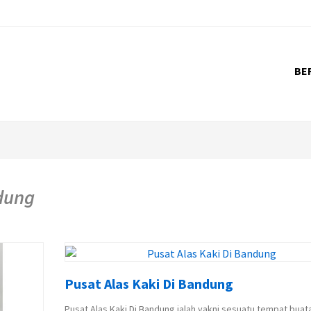
BE
ndung
Pusat Alas Kaki Di Bandung
Pusat Alas Kaki Di Bandung ialah yakni sesuatu tempat buat