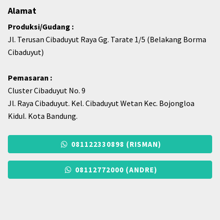
Alamat
Produksi/Gudang :
Jl. Terusan Cibaduyut Raya Gg. Tarate 1/5 (Belakang Borma
Cibaduyut)
Pemasaran :
Cluster Cibaduyut No. 9
Jl. Raya Cibaduyut. Kel. Cibaduyut Wetan Kec. Bojongloa
Kidul. Kota Bandung.
081122330898 (RISMAN)
08112772000 (ANDRE)