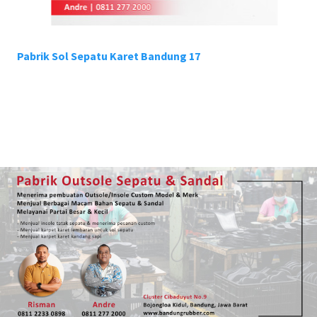
Pabrik Sol Sepatu Karet Bandung 17
Pa