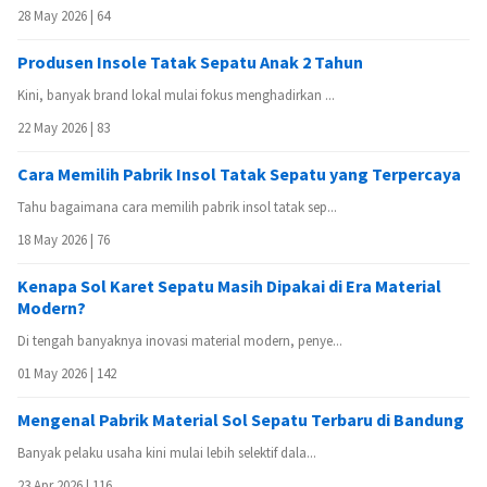
28 May 2026 |
64
Produsen Insole Tatak Sepatu Anak 2 Tahun
Kini, banyak brand lokal mulai fokus menghadirkan ...
22 May 2026 |
83
Cara Memilih Pabrik Insol Tatak Sepatu yang Terpercaya
Tahu bagaimana cara memilih pabrik insol tatak sep...
18 May 2026 |
76
Kenapa Sol Karet Sepatu Masih Dipakai di Era Material
Modern?
Di tengah banyaknya inovasi material modern, penye...
01 May 2026 |
142
Mengenal Pabrik Material Sol Sepatu Terbaru di Bandung
Banyak pelaku usaha kini mulai lebih selektif dala...
23 Apr 2026 |
116