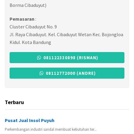
Borma Cibaduyut)
Pemasaran
:
Cluster Cibaduyut No. 9
Jl. Raya Cibaduyut. Kel. Cibaduyut Wetan Kec. Bojongloa
Kidul. Kota Bandung
081122330898 (RISMAN)
08112772000 (ANDRE)
Terbaru
Pusat Jual Insol Puyuh
Perkembangan industri sandal membuat kebutuhan ter...