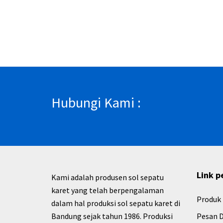
Hubungi Kami :
Link p
Kami adalah produsen sol sepatu
karet yang telah berpengalaman
Produk
dalam hal produksi sol sepatu karet di
Bandung sejak tahun 1986. Produksi
Pesan D