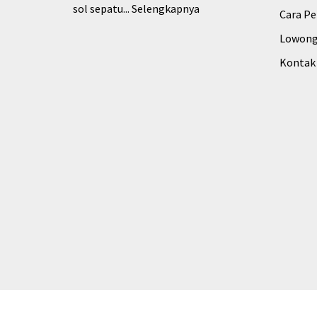
sol sepatu...
Selengkapnya
Cara P
Lowong
Kontak