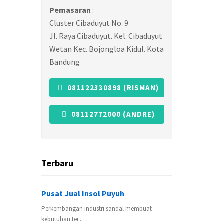
Pemasaran
:
Cluster Cibaduyut No. 9
Jl. Raya Cibaduyut. Kel. Cibaduyut
Wetan Kec. Bojongloa Kidul. Kota
Bandung
081122330898 (RISMAN)
08112772000 (ANDRE)
Terbaru
Pusat Jual Insol Puyuh
Perkembangan industri sandal membuat
kebutuhan ter...