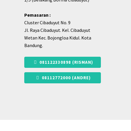
Pemasaran :
Cluster Cibaduyut No. 9
Jl. Raya Cibaduyut. Kel. Cibaduyut
Wetan Kec. Bojongloa Kidul. Kota
Bandung.
081122330898 (RISMAN)
08112772000 (ANDRE)