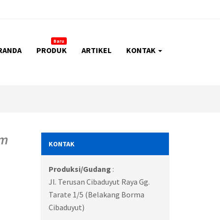
Baru
RANDA
PRODUK
ARTIKEL
KONTAK
om
KONTAK
Produksi/Gudang
:
Jl. Terusan Cibaduyut Raya Gg.
Tarate 1/5 (Belakang Borma
Cibaduyut)