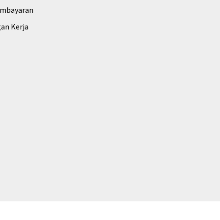
embayaran
an Kerja