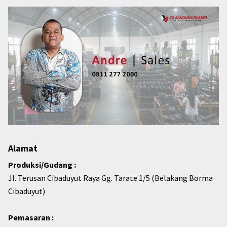
Alamat
Produksi/Gudang :
Jl. Terusan Cibaduyut Raya Gg. Tarate 1/5 (Belakang Borma
Cibaduyut)
Pemasaran :