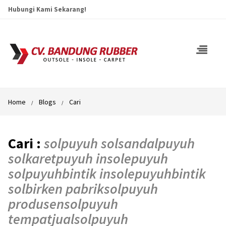
Hubungi Kami Sekarang!
Home
Blogs
Cari
Cari :
solpuyuh solsandalpuyuh
solkaretpuyuh insolepuyuh
solpuyuhbintik insolepuyuhbintik
solbirken pabriksolpuyuh
produsensolpuyuh
tempatjualsolpuyuh