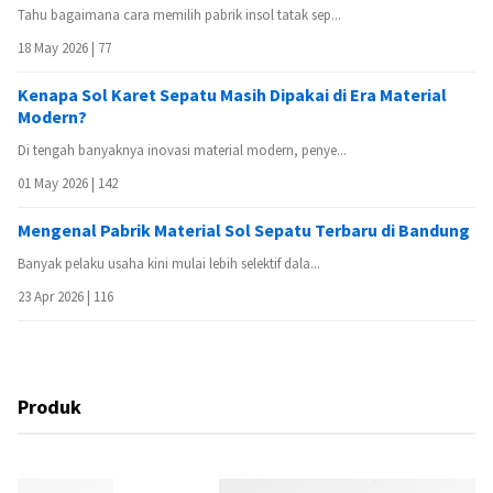
Tahu bagaimana cara memilih pabrik insol tatak sep...
18 May 2026 |
77
Kenapa Sol Karet Sepatu Masih Dipakai di Era Material
Modern?
Di tengah banyaknya inovasi material modern, penye...
01 May 2026 |
142
Mengenal Pabrik Material Sol Sepatu Terbaru di Bandung
Banyak pelaku usaha kini mulai lebih selektif dala...
23 Apr 2026 |
116
Produk