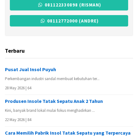
081122330898 (RISMAN)
08112772000 (ANDRE)
Terbaru
Pusat Jual Insol Puyuh
Perkembangan industri sandal membuat kebutuhan ter...
28 May 2026 |
64
Produsen Insole Tatak Sepatu Anak 2 Tahun
Kini, banyak brand lokal mulai fokus menghadirkan ...
22 May 2026 |
84
Cara Memilih Pabrik Insol Tatak Sepatu yang Terpercaya