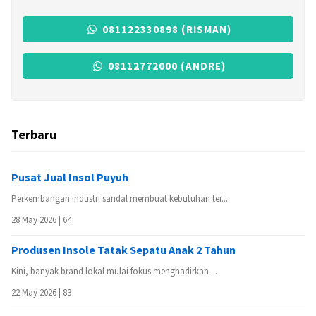
081122330898 (RISMAN)
08112772000 (ANDRE)
Terbaru
Pusat Jual Insol Puyuh
Perkembangan industri sandal membuat kebutuhan ter...
28 May 2026 |
64
Produsen Insole Tatak Sepatu Anak 2 Tahun
Kini, banyak brand lokal mulai fokus menghadirkan ...
22 May 2026 |
83