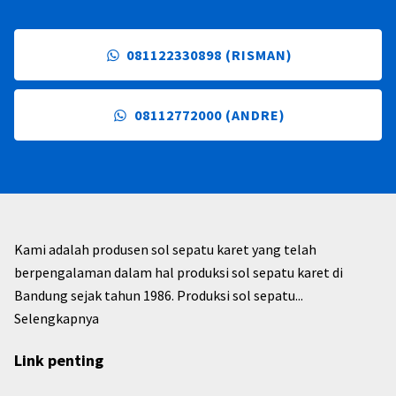
081122330898 (RISMAN)
08112772000 (ANDRE)
Kami adalah produsen sol sepatu karet yang telah
berpengalaman dalam hal produksi sol sepatu karet di
Bandung sejak tahun 1986. Produksi sol sepatu...
Selengkapnya
Link penting