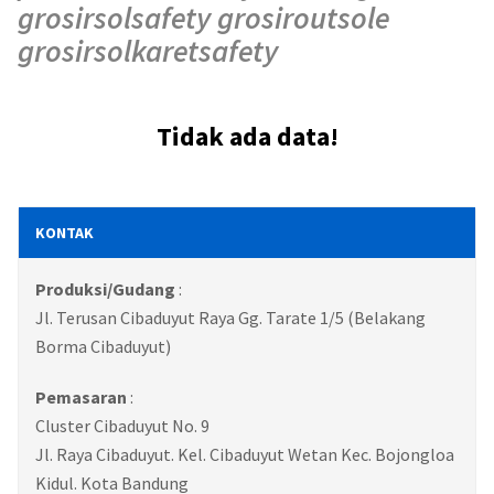
grosirsolsafety grosiroutsole
grosirsolkaretsafety
Tidak ada data!
KONTAK
Produksi/Gudang
:
Jl. Terusan Cibaduyut Raya Gg. Tarate 1/5 (Belakang
Borma Cibaduyut)
Pemasaran
:
Cluster Cibaduyut No. 9
Jl. Raya Cibaduyut. Kel. Cibaduyut Wetan Kec. Bojongloa
Kidul. Kota Bandung