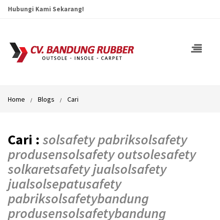
Hubungi Kami Sekarang!
Home
Blogs
Cari
Cari :
solsafety pabriksolsafety
produsensolsafety outsolesafety
solkaretsafety jualsolsafety
jualsolsepatusafety
pabriksolsafetybandung
produsensolsafetybandung