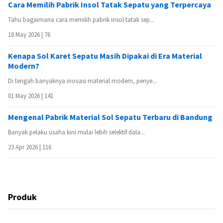
Cara Memilih Pabrik Insol Tatak Sepatu yang Terpercaya
Tahu bagaimana cara memilih pabrik insol tatak sep...
18 May 2026 |
76
Kenapa Sol Karet Sepatu Masih Dipakai di Era Material
Modern?
Di tengah banyaknya inovasi material modern, penye...
01 May 2026 |
141
Mengenal Pabrik Material Sol Sepatu Terbaru di Bandung
Banyak pelaku usaha kini mulai lebih selektif dala...
23 Apr 2026 |
116
Produk