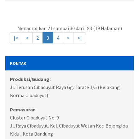
Menampilkan 21 sampai 30 dari 183 (19 Halaman)
|<
<
2
3
4
>
>|
KONTAK
Produksi/Gudang
:
Jl. Terusan Cibaduyut Raya Gg. Tarate 1/5 (Belakang
Borma Cibaduyut)
Pemasaran
:
Cluster Cibaduyut No. 9
Jl. Raya Cibaduyut. Kel. Cibaduyut Wetan Kec. Bojongloa
Kidul. Kota Bandung