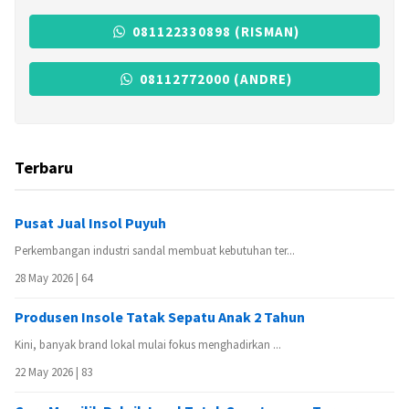
081122330898 (RISMAN)
08112772000 (ANDRE)
Terbaru
Pusat Jual Insol Puyuh
Perkembangan industri sandal membuat kebutuhan ter...
28 May 2026 |
64
Produsen Insole Tatak Sepatu Anak 2 Tahun
Kini, banyak brand lokal mulai fokus menghadirkan ...
22 May 2026 |
83