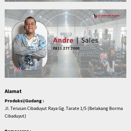
Alamat
Produksi/Gudang :
Jl. Terusan Cibaduyut Raya Gg. Tarate 1/5 (Belakang Borma
Cibaduyut)
Pemasaran :