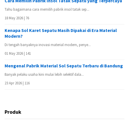
Cara Memilih Pabrik Insol Tatak Sepatu yang Terpercaya
Tahu bagaimana cara memilih pabrik insol tatak sep...
18 May 2026 |
76
Kenapa Sol Karet Sepatu Masih Dipakai di Era Material
Modern?
Di tengah banyaknya inovasi material modern, penye...
01 May 2026 |
141
Mengenal Pabrik Material Sol Sepatu Terbaru di Bandung
Banyak pelaku usaha kini mulai lebih selektif dala...
23 Apr 2026 |
116
Produk