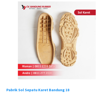
Pabrik Sol Sepatu Karet Bandung 18
Pa