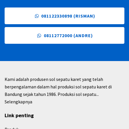
081122330898 (RISMAN)
08112772000 (ANDRE)
Kami adalah produsen sol sepatu karet yang telah
berpengalaman dalam hal produksi sol sepatu karet di
Bandung sejak tahun 1986. Produksi sol sepatu...
Selengkapnya
Link penting