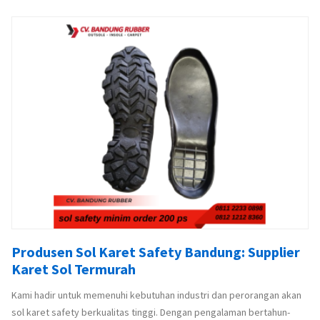
Produsen Sol Karet Safety Bandung: Supplier
Karet Sol Termurah
Kami hadir untuk memenuhi kebutuhan industri dan perorangan akan
sol karet safety berkualitas tinggi. Dengan pengalaman bertahun-