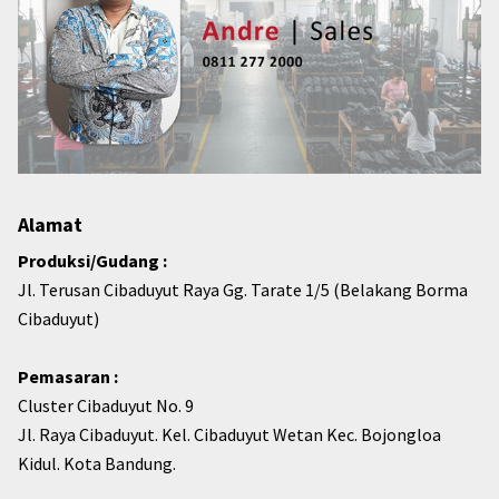
Alamat
Produksi/Gudang :
Jl. Terusan Cibaduyut Raya Gg. Tarate 1/5 (Belakang Borma
Cibaduyut)
Pemasaran :
Cluster Cibaduyut No. 9
Jl. Raya Cibaduyut. Kel. Cibaduyut Wetan Kec. Bojongloa
Kidul. Kota Bandung.