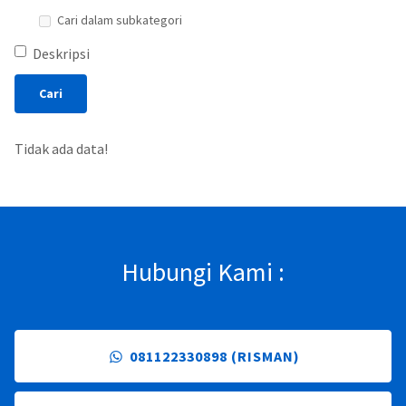
Cari dalam subkategori
Deskripsi
Tidak ada data!
Hubungi Kami :
081122330898 (RISMAN)