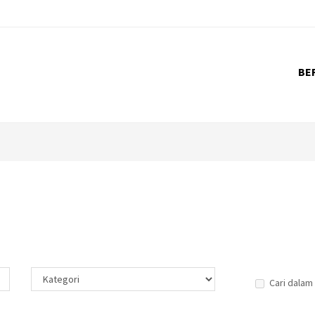
BE
Cari dalam