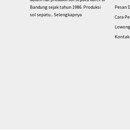
Bandung sejak tahun 1986. Produksi
Pesan D
sol sepatu...
Selengkapnya
Cara P
Lowong
Kontak