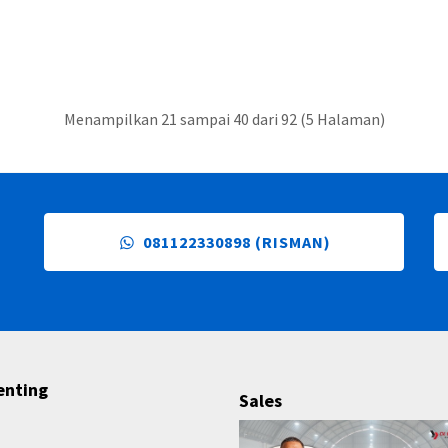
Menampilkan 21 sampai 40 dari 92 (5 Halaman)
081122330898 (RISMAN)
enting
Sales