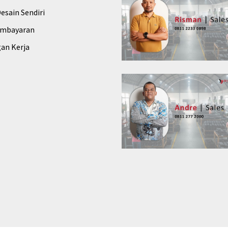
esain Sendiri
embayaran
an Kerja