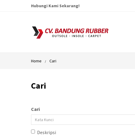
Hubungi Kami Sekarang!
Home
Cari
Cari
Cari
Deskripsi