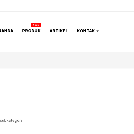
Baru
RANDA
PRODUK
ARTIKEL
KONTAK
 subkategori