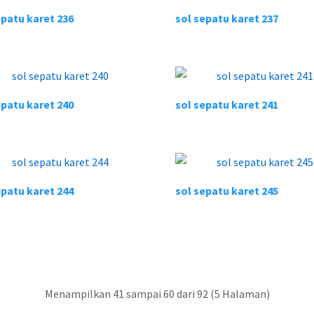
epatu karet 236
sol sepatu karet 237
epatu karet 240
sol sepatu karet 241
epatu karet 244
sol sepatu karet 245
Menampilkan 41 sampai 60 dari 92 (5 Halaman)