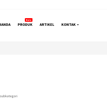
Baru
RANDA
PRODUK
ARTIKEL
KONTAK
 subkategori