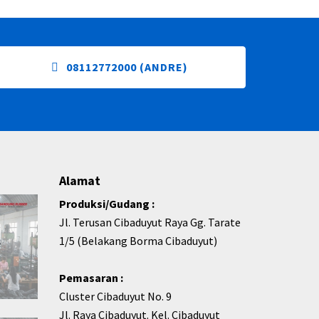
08112772000 (ANDRE)
Alamat
Produksi/Gudang :
Jl. Terusan Cibaduyut Raya Gg. Tarate
1/5 (Belakang Borma Cibaduyut)
Pemasaran :
Cluster Cibaduyut No. 9
Jl. Raya Cibaduyut. Kel. Cibaduyut