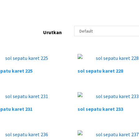
Urutkan
epatu karet 225
sol sepatu karet 228
epatu karet 231
sol sepatu karet 233