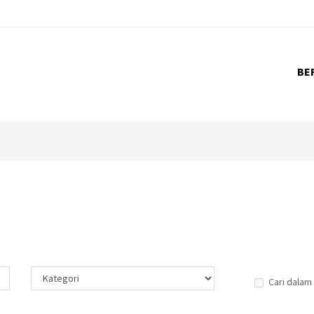
BE
Cari dalam