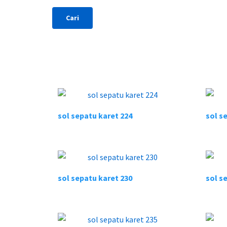
sol sepatu karet 224
sol s
sol sepatu karet 230
sol s