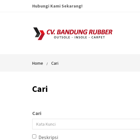
Hubungi Kami Sekarang!
Home
Cari
Cari
Cari
Deskripsi