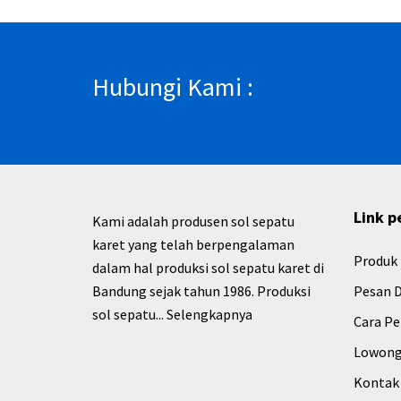
Hubungi Kami :
Link p
Kami adalah produsen sol sepatu
karet yang telah berpengalaman
Produk
dalam hal produksi sol sepatu karet di
Bandung sejak tahun 1986. Produksi
Pesan D
sol sepatu...
Selengkapnya
Cara P
Lowong
Kontak