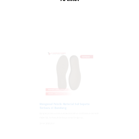
Mengenal Pabrik Material Sol Sepatu
Terbaru di Bandung
Banyak pelaku usaha kini mulai lebih selektif dalam memilih
material, termasuk bekerja sama dengan p...