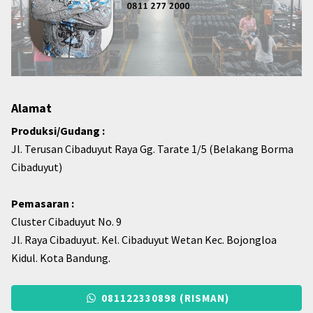
Alamat
Produksi/Gudang :
Jl. Terusan Cibaduyut Raya Gg. Tarate 1/5 (Belakang Borma
Cibaduyut)
Pemasaran :
Cluster Cibaduyut No. 9
Jl. Raya Cibaduyut. Kel. Cibaduyut Wetan Kec. Bojongloa
Kidul. Kota Bandung.
081122330898 (RISMAN)