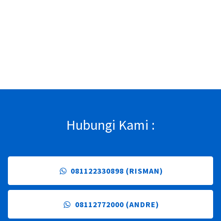
23 Apr 2026 |
116
Hubungi Kami :
081122330898 (RISMAN)
08112772000 (ANDRE)