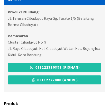
Produksi/Gudang
:
Jl. Terusan Cibaduyut Raya Gg. Tarate 1/5 (Belakang
Borma Cibaduyut)
Pemasaran
:
Cluster Cibaduyut No. 9
Jl. Raya Cibaduyut. Kel. Cibaduyut Wetan Kec. Bojongloa
Kidul. Kota Bandung
081122330898 (RISMAN)
08112772000 (ANDRE)
Produk