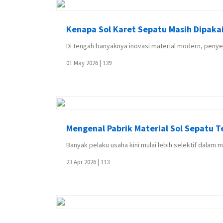
Kenapa Sol Karet Sepatu Masih Dipakai
Di tengah banyaknya inovasi material modern, penyed
01 May 2026 |
139
Mengenal Pabrik Material Sol Sepatu 
Banyak pelaku usaha kini mulai lebih selektif dalam 
23 Apr 2026 |
113