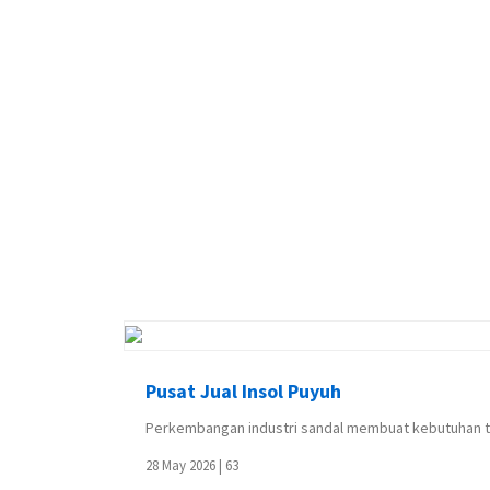
Pusat Jual Insol Puyuh
Perkembangan industri sandal membuat kebutuhan te
28 May 2026 |
63