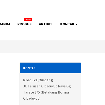
Baru
RANDA
PRODUK
ARTIKEL
KONTAK
A
KONTAK
Produksi/Gudang
:
Jl. Terusan Cibaduyut Raya Gg.
Tarate 1/5 (Belakang Borma
Cibaduyut)