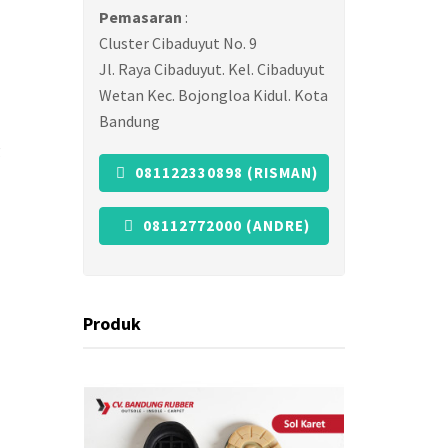
Pemasaran
:
Cluster Cibaduyut No. 9
Jl. Raya Cibaduyut. Kel. Cibaduyut
Wetan Kec. Bojongloa Kidul. Kota
Bandung
g
081122330898 (RISMAN)
08112772000 (ANDRE)
Produk