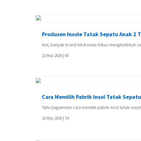
Produsen Insole Tatak Sepatu Anak 2 
Kini, banyak brand lokal mulai fokus menghadirkan se
22 May 2026 |
80
Cara Memilih Pabrik Insol Tatak Sepat
Tahu bagaimana cara memilih pabrik insol tatak sepat
18 May 2026 |
74