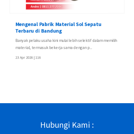
Mengenal Pabrik Material Sol Sepatu
Terbaru di Bandung
Banyak pelaku usaha kini mulai lebih selektif dalam memilih
material, termasuk bekerja sama dengan p...
23 Apr 2026 |
116
Hubungi Kami :