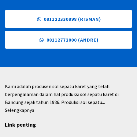
081122330898 (RISMAN)
08112772000 (ANDRE)
Kami adalah produsen sol sepatu karet yang telah
berpengalaman dalam hal produksi sol sepatu karet di
Bandung sejak tahun 1986. Produksi sol sepatu...
Selengkapnya
Link penting