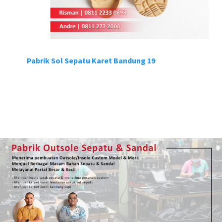
Pabrik Sol Sepatu Karet Bandung 19
P