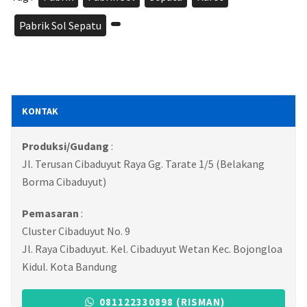
Pabrik Sol Sepatu
,
KONTAK
Produksi/Gudang
:
Jl. Terusan Cibaduyut Raya Gg. Tarate 1/5 (Belakang
Borma Cibaduyut)
Pemasaran
:
Cluster Cibaduyut No. 9
Jl. Raya Cibaduyut. Kel. Cibaduyut Wetan Kec. Bojongloa
Kidul. Kota Bandung
081122330898 (RISMAN)