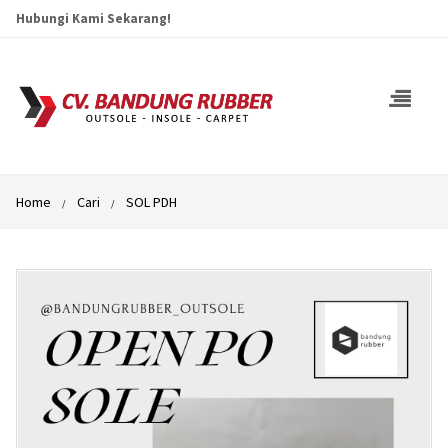
Hubungi Kami Sekarang!
Home
Cari
SOL PDH