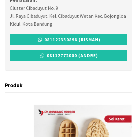
Cluster Cibaduyut No. 9
Jl. Raya Cibaduyut. Kel. Cibaduyut Wetan Kec. Bojongloa
Kidul. Kota Bandung
081122330898 (RISMAN)
08112772000 (ANDRE)
Produk