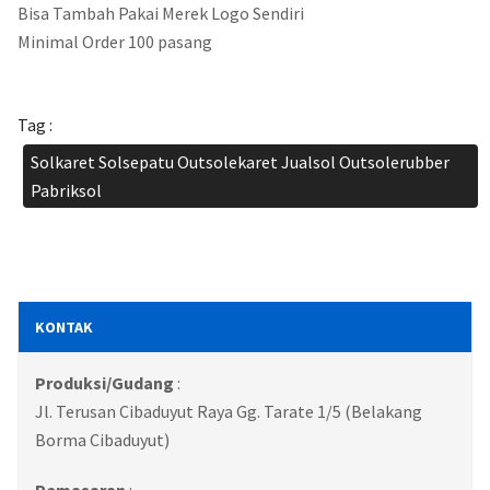
Bisa Tambah Pakai Merek Logo Sendiri
Minimal Order 100 pasang
Tag :
Solkaret Solsepatu Outsolekaret Jualsol Outsolerubber
Pabriksol
KONTAK
Produksi/Gudang
:
Jl. Terusan Cibaduyut Raya Gg. Tarate 1/5 (Belakang
Borma Cibaduyut)
Pemasaran
: