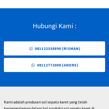
Hubungi Kami :
081122330898 (RISMAN)
08112772000 (ANDRE)
Kami adalah produsen sol sepatu karet yang telah
berpengalaman dalam hal produksi sol sepatu karet di