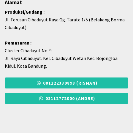
Alamat
Produksi/Gudang :
Jl. Terusan Cibaduyut Raya Gg. Tarate 1/5 (Belakang Borma
Cibaduyut)
Pemasaran :
Cluster Cibaduyut No. 9
Jl. Raya Cibaduyut. Kel. Cibaduyut Wetan Kec. Bojongloa
Kidul. Kota Bandung.
081122330898 (RISMAN)
08112772000 (ANDRE)