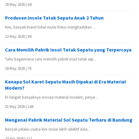
28 May 2026 |
64
Produsen Insole Tatak Sepatu Anak 2 Tahun
Kini, banyak brand lokal mulai fokus menghadirkan ...
22 May 2026 |
84
Cara Memilih Pabrik Insol Tatak Sepatu yang Terpercaya
Tahu bagaimana cara memilih pabrik insol tatak sep...
18 May 2026 |
78
Kenapa Sol Karet Sepatu Masih Dipakai di Era Material
Modern?
Di tengah banyaknya inovasi material modern, penye...
01 May 2026 |
144
Mengenal Pabrik Material Sol Sepatu Terbaru di Bandung
Banyak pelaku usaha kini mulai lebih selektif dala...
23 Apr 2026 |
117