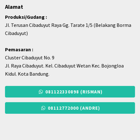
Alamat
Produksi/Gudang :
Jl. Terusan Cibaduyut Raya Gg. Tarate 1/5 (Belakang Borma
Cibaduyut)
Pemasaran :
Cluster Cibaduyut No. 9
Jl. Raya Cibaduyut. Kel. Cibaduyut Wetan Kec. Bojongloa
Kidul. Kota Bandung.
081122330898 (RISMAN)
08112772000 (ANDRE)