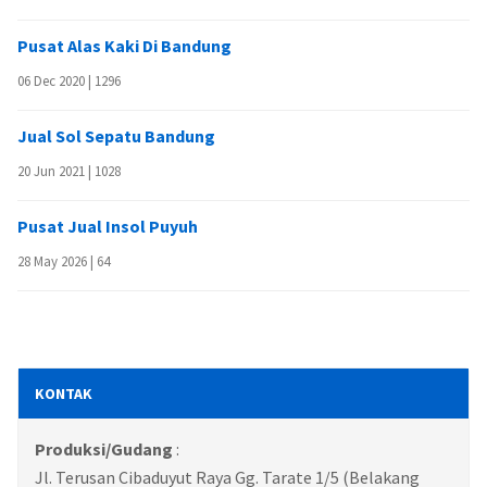
Pusat Alas Kaki Di Bandung
06 Dec 2020 |
1296
Jual Sol Sepatu Bandung
20 Jun 2021 |
1028
Pusat Jual Insol Puyuh
28 May 2026 |
64
KONTAK
Produksi/Gudang
:
Jl. Terusan Cibaduyut Raya Gg. Tarate 1/5 (Belakang