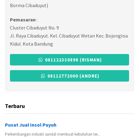
Borma Cibaduyut)
Pemasaran
:
Cluster Cibaduyut No. 9
Jl. Raya Cibaduyut. Kel. Cibaduyut Wetan Kec. Bojongloa
Kidul. Kota Bandung
081122330898 (RISMAN)
08112772000 (ANDRE)
Terbaru
Pusat Jual Insol Puyuh
Perkembangan industri sandal membuat kebutuhan ter...