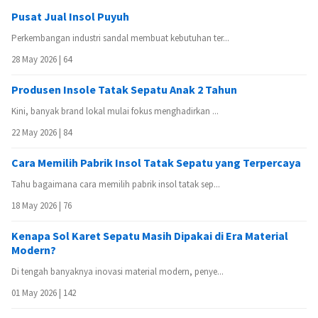
Pusat Jual Insol Puyuh
Perkembangan industri sandal membuat kebutuhan ter...
28 May 2026 |
64
Produsen Insole Tatak Sepatu Anak 2 Tahun
Kini, banyak brand lokal mulai fokus menghadirkan ...
22 May 2026 |
84
Cara Memilih Pabrik Insol Tatak Sepatu yang Terpercaya
Tahu bagaimana cara memilih pabrik insol tatak sep...
18 May 2026 |
76
Kenapa Sol Karet Sepatu Masih Dipakai di Era Material
Modern?
Di tengah banyaknya inovasi material modern, penye...
01 May 2026 |
142