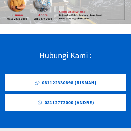
Hubungi Kami :
081122330898 (RISMAN)
08112772000 (ANDRE)