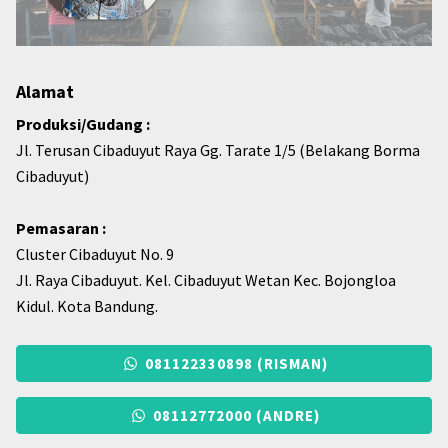
Alamat
Produksi/Gudang :
Jl. Terusan Cibaduyut Raya Gg. Tarate 1/5 (Belakang Borma
Cibaduyut)
Pemasaran :
Cluster Cibaduyut No. 9
Jl. Raya Cibaduyut. Kel. Cibaduyut Wetan Kec. Bojongloa
Kidul. Kota Bandung.
081122330898 (RISMAN)
08112772000 (ANDRE)