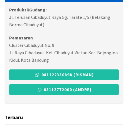
Produksi/Gudang
:
Jl. Terusan Cibaduyut Raya Gg. Tarate 1/5 (Belakang
Borma Cibaduyut)
Pemasaran
:
Cluster Cibaduyut No. 9
Jl. Raya Cibaduyut. Kel. Cibaduyut Wetan Kec. Bojongloa
Kidul. Kota Bandung
081122330898 (RISMAN)
08112772000 (ANDRE)
Terbaru