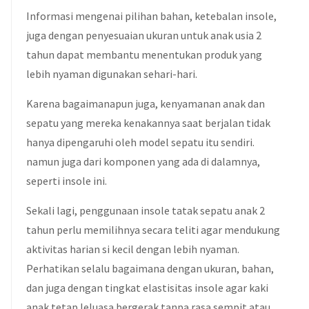
Informasi mengenai pilihan bahan, ketebalan insole,
juga dengan penyesuaian ukuran untuk anak usia 2
tahun dapat membantu menentukan produk yang
lebih nyaman digunakan sehari-hari.
Karena bagaimanapun juga, kenyamanan anak dan
sepatu yang mereka kenakannya saat berjalan tidak
hanya dipengaruhi oleh model sepatu itu sendiri.
namun juga dari komponen yang ada di dalamnya,
seperti insole ini.
Sekali lagi, penggunaan insole tatak sepatu anak 2
tahun perlu memilihnya secara teliti agar mendukung
aktivitas harian si kecil dengan lebih nyaman.
Perhatikan selalu bagaimana dengan ukuran, bahan,
dan juga dengan tingkat elastisitas insole agar kaki
anak tetap leluasa bergerak tanpa rasa sempit atau