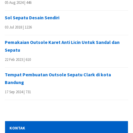
05 Aug 2024 |
446
Sol Sepatu Desain Sendiri
03 Jul 2018 |
1226
Pemakaian Outsole Karet Anti Licin Untuk Sandal dan
Sepatu
22 Feb 2023 |
610
Tempat Pembuatan Outsole Sepatu Clark di kota
Bandung
17 Sep 2024 |
731
KONTAK