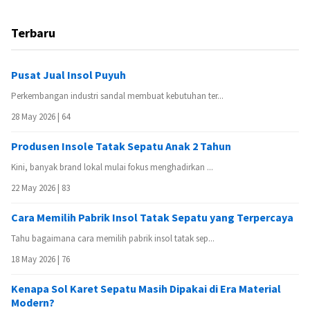
Terbaru
Pusat Jual Insol Puyuh
Perkembangan industri sandal membuat kebutuhan ter...
28 May 2026 |
64
Produsen Insole Tatak Sepatu Anak 2 Tahun
Kini, banyak brand lokal mulai fokus menghadirkan ...
22 May 2026 |
83
Cara Memilih Pabrik Insol Tatak Sepatu yang Terpercaya
Tahu bagaimana cara memilih pabrik insol tatak sep...
18 May 2026 |
76
Kenapa Sol Karet Sepatu Masih Dipakai di Era Material
Modern?