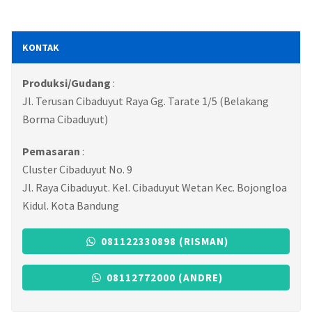
KONTAK
Produksi/Gudang
:
Jl. Terusan Cibaduyut Raya Gg. Tarate 1/5 (Belakang
Borma Cibaduyut)
Pemasaran
:
Cluster Cibaduyut No. 9
Jl. Raya Cibaduyut. Kel. Cibaduyut Wetan Kec. Bojongloa
Kidul. Kota Bandung
081122330898 (RISMAN)
08112772000 (ANDRE)