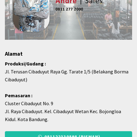
Alamat
Produksi/Gudang :
Jl. Terusan Cibaduyut Raya Gg. Tarate 1/5 (Belakang Borma
Cibaduyut)
Pemasaran :
Cluster Cibaduyut No. 9
Jl. Raya Cibaduyut. Kel. Cibaduyut Wetan Kec. Bojongloa
Kidul. Kota Bandung.
081122330898 (RISMAN)