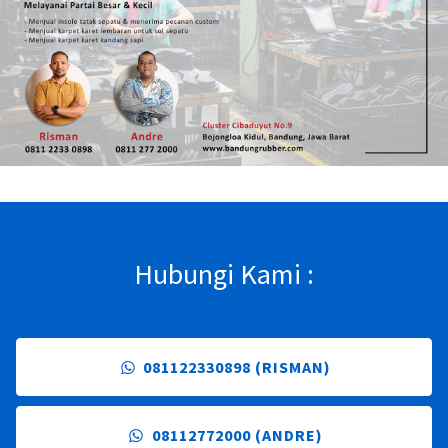
Hubungi Kami :
081122330898 (RISMAN)
08112772000 (ANDRE)