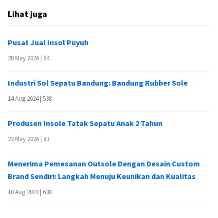
Lihat juga
Pusat Jual Insol Puyuh
28 May 2026 |
64
Industri Sol Sepatu Bandung: Bandung Rubber Sole
14 Aug 2024 |
538
Produsen Insole Tatak Sepatu Anak 2 Tahun
22 May 2026 |
83
Menerima Pemesanan Outsole Dengan Desain Custom
Brand Sendiri: Langkah Menuju Keunikan dan Kualitas
10 Aug 2023 |
638