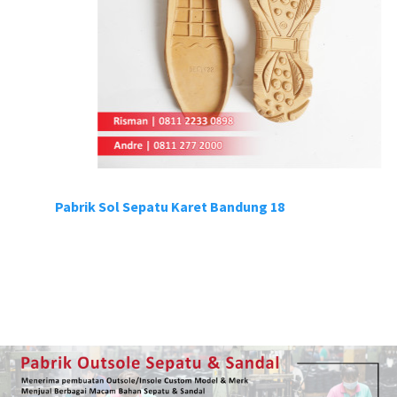
Pabrik Sol Sepatu Karet Bandung 18
P