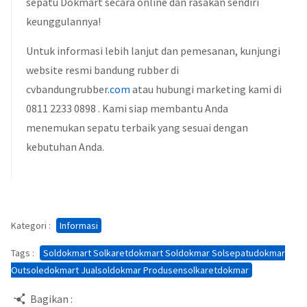
sepatu Dokmart secara online dan rasakan sendiri
keunggulannya!
Untuk informasi lebih lanjut dan pemesanan, kunjungi
website resmi bandung rubber di
cvbandungrubber
.com
atau hubungi marketing kami di
0811 2233 0898 . Kami siap membantu Anda
menemukan sepatu terbaik yang sesuai dengan
kebutuhan Anda.
Kategori :
Informasi
Tags :
Soldokmart Solkaretdokmart Soldokmar Solsepatudokmar
Outsoledokmart Jualsoldokmar Produsensolkaretdokmar
Bagikan :