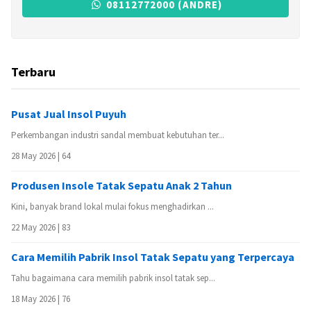
08112772000 (ANDRE)
Terbaru
Pusat Jual Insol Puyuh
Perkembangan industri sandal membuat kebutuhan ter...
28 May 2026 |
64
Produsen Insole Tatak Sepatu Anak 2 Tahun
Kini, banyak brand lokal mulai fokus menghadirkan ...
22 May 2026 |
83
Cara Memilih Pabrik Insol Tatak Sepatu yang Terpercaya
Tahu bagaimana cara memilih pabrik insol tatak sep...
18 May 2026 |
76