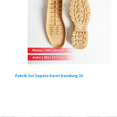
Pabrik Sol Sepatu Karet Bandung 20
P