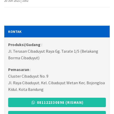
20 Jun 2021 |
1002
KONTAK
Produksi/Gudang
:
Jl. Terusan Cibaduyut Raya Gg. Tarate 1/5 (Belakang
Borma Cibaduyut)
Pemasaran
:
Cluster Cibaduyut No. 9
Jl. Raya Cibaduyut. Kel. Cibaduyut Wetan Kec. Bojongloa
Kidul. Kota Bandung
081122330898 (RISMAN)