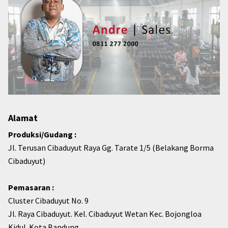
Alamat
Produksi/Gudang :
Jl. Terusan Cibaduyut Raya Gg. Tarate 1/5 (Belakang Borma
Cibaduyut)
Pemasaran :
Cluster Cibaduyut No. 9
Jl. Raya Cibaduyut. Kel. Cibaduyut Wetan Kec. Bojongloa
Kidul. Kota Bandung.