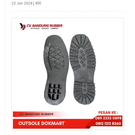
23 Jun 2024
|
495