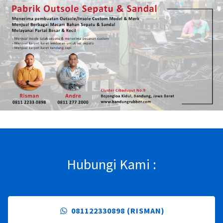
Hubungi Kami :
081122330898 (RISMAN)