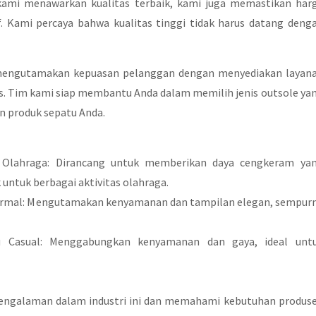
kami menawarkan kualitas terbaik, kami juga memastikan har
. Kami percaya bahwa kualitas tinggi tidak harus datang deng
mengutamakan kepuasan pelanggan dengan menyediakan layan
s. Tim kami siap membantu Anda dalam memilih jenis outsole ya
n produk sepatu Anda.
 Olahraga: Dirancang untuk memberikan daya cengkeram ya
untuk berbagai aktivitas olahraga.
Formal: Mengutamakan kenyamanan dan tampilan elegan, sempur
u Casual: Menggabungkan kenyamanan dan gaya, ideal unt
engalaman dalam industri ini dan memahami kebutuhan produs