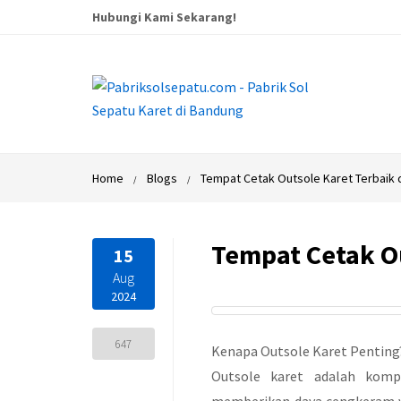
Hubungi Kami Sekarang!
Home
Blogs
Tempat Cetak Outsole Karet Terbaik 
Tempat Cetak O
15
Aug
2024
647
Kenapa Outsole Karet Penting
Outsole karet adalah komp