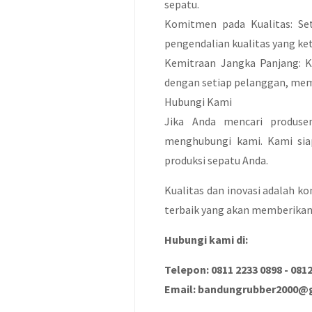
sepatu.
Komitmen pada Kualitas: Set
pengendalian kualitas yang ket
Kemitraan Jangka Panjang:
dengan setiap pelanggan, mem
Hubungi Kami
Jika Anda mencari produse
menghubungi kami. Kami si
produksi sepatu Anda.
Kualitas dan inovasi adalah k
terbaik yang akan memberikan
Hubungi kami di:
Telepon: 0811 2233 0898 - 081
Email: bandungrubber2000@