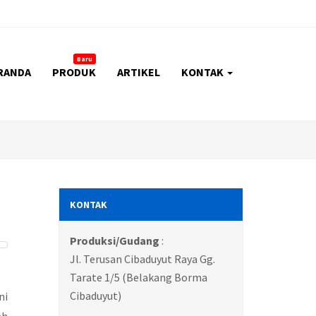
Baru
RANDA
PRODUK
ARTIKEL
KONTAK
KONTAK
Produksi/Gudang
:
Jl. Terusan Cibaduyut Raya Gg.
Tarate 1/5 (Belakang Borma
Cibaduyut)
ni