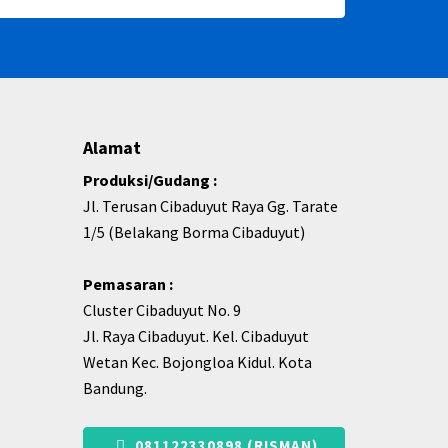
Alamat
Produksi/Gudang :
Jl. Terusan Cibaduyut Raya Gg. Tarate
1/5 (Belakang Borma Cibaduyut)
Pemasaran :
Cluster Cibaduyut No. 9
Jl. Raya Cibaduyut. Kel. Cibaduyut
Wetan Kec. Bojongloa Kidul. Kota
Bandung.
081122330898 (RISMAN)