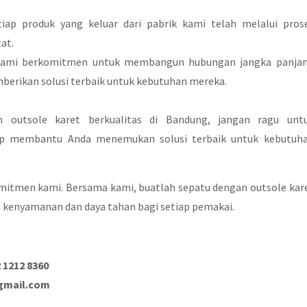
iap produk yang keluar dari pabrik kami telah melalui pros
at.
 Kami berkomitmen untuk membangun hubungan jangka panja
berikan solusi terbaik untuk kebutuhan mereka.
n outsole karet berkualitas di Bandung, jangan ragu unt
ap membantu Anda menemukan solusi terbaik untuk kebutuh
omitmen kami. Bersama kami, buatlah sepatu dengan outsole kar
 kenyamanan dan daya tahan bagi setiap pemakai.
2 1212 8360
gmail.com