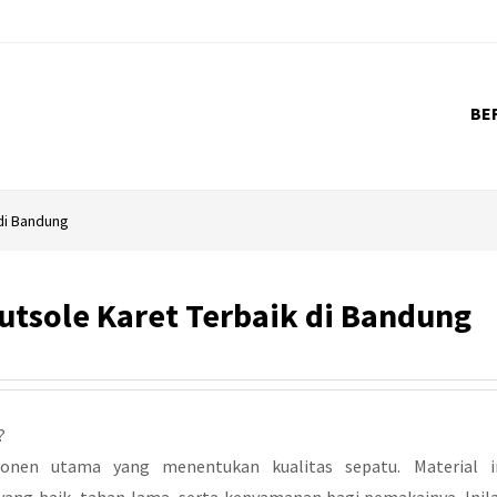
BE
di Bandung
utsole Karet Terbaik di Bandung
?
onen utama yang menentukan kualitas sepatu. Material i