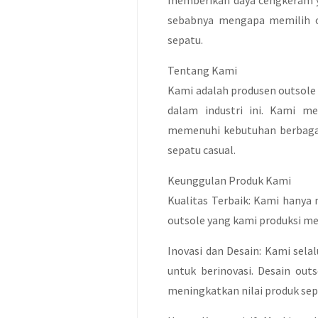
memberikan daya cengkeram ya
sebabnya mengapa memilih ou
sepatu.
Tentang Kami
Kami adalah produsen outsole
dalam industri ini. Kami me
memenuhi kebutuhan berbagai 
sepatu casual.
Keunggulan Produk Kami
Kualitas Terbaik: Kami hanya
outsole yang kami produksi mem
Inovasi dan Desain: Kami sela
untuk berinovasi. Desain out
meningkatkan nilai produk sep