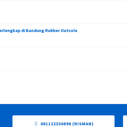
Terlengkap di Bandung Rubber Outsole
081122330898 (RISMAN)